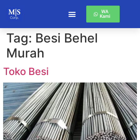
WA
Kami
Produk & Layanan
Tag:
Besi Behel
Murah
Toko Besi